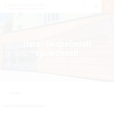
Ústav bezpečnosti
společnosti
ÚSTAVY
ÚSTAV KRIZOVÉHO ŘÍZENÍ