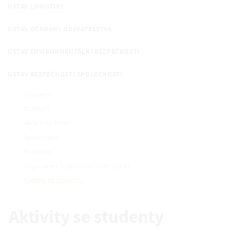
ÚSTAV LOGISTIKY
ÚSTAV OCHRANY OBYVATELSTVA
ÚSTAV ENVIRONMENTÁLNÍ BEZPEČNOSTI
ÚSTAV BEZPEČNOSTI SPOLEČNOSTI
O ústavu
Studium
Věda a výzkum
Spolupráce
Kontakty
Doporučení k využívání nástrojů AI
Aktivity se studenty
Aktivity se studenty