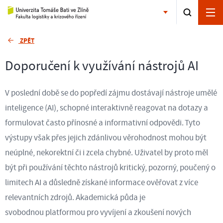
ZPĚT
Doporučení k využívání nástrojů AI
V poslední době se do popředí zájmu dostávají nástroje umělé
inteligence (AI), schopné interaktivně reagovat na dotazy a
formulovat často přínosné a informativní odpovědi. Tyto
výstupy však přes jejich zdánlivou věrohodnost mohou být
neúplné, nekorektní či i zcela chybné. Uživatel by proto měl
být při používání těchto nástrojů kritický, pozorný, poučený o
limitech AI a důsledně získané informace ověřovat z více
relevantních zdrojů. Akademická půda je
svobodnou platformou pro vyvíjení a zkoušení nových