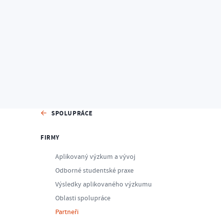
Home
Spolupráce
Firmy
Partneři
SPOLUPRÁCE
FIRMY
Aplikovaný výzkum a vývoj
Odborné studentské praxe
Výsledky aplikovaného výzkumu
Oblasti spolupráce
Partneři