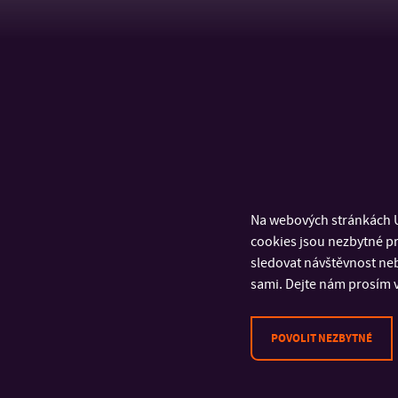
Na webových stránkách U
cookies jsou nezbytné pr
sledovat návštěvnost neb
sami. Dejte nám prosím v
POVOLIT NEZBYTNÉ