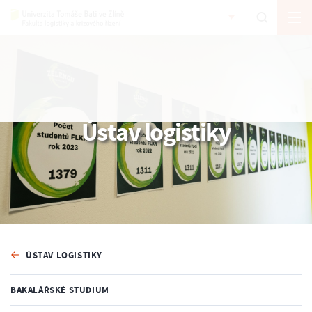
Ústav logistiky
ÚSTAV LOGISTIKY
BAKALÁŘSKÉ STUDIUM