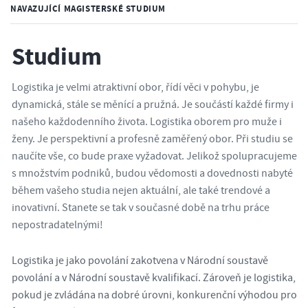
NAVAZUJÍCÍ MAGISTERSKÉ STUDIUM
Studium
Logistika je velmi atraktivní obor, řídí věci v pohybu, je
dynamická, stále se měnící a pružná. Je součástí každé firmy i
našeho každodenního života. Logistika oborem pro muže i
ženy. Je perspektivní a profesně zaměřený obor. Při studiu se
naučíte vše, co bude praxe vyžadovat. Jelikož spolupracujeme
s množstvím podniků, budou vědomosti a dovednosti nabyté
během vašeho studia nejen aktuální, ale také trendové a
inovativní. Stanete se tak v současné době na trhu práce
nepostradatelnými!
Logistika je jako povolání zakotvena v Národní soustavě
povolání a v Národní soustavě kvalifikací. Zároveň je logistika,
pokud je zvládána na dobré úrovni, konkurenční výhodou pro