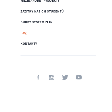
MEZINÁRODNÍ PROJEKTY
ZÁŽITKY NAŠICH STUDENTŮ
BUDDY SYSTEM ZLIN
FAQ
KONTAKTY