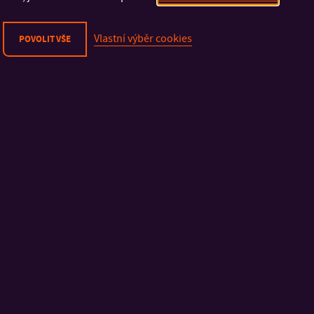
zahraničí.
Vlastní výběr cookies
POVOLIT VŠE