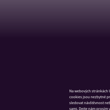
Na webových stránkách U
cookies jsou nezbytné pr
sledovat návštěvnost neb
sami. Dejte nám prosím v