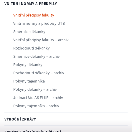
VNITŘNÍ NORMY A PŘEDPISY
Vnitřní předpisy fakulty
Vnitřní normy a předpisy UTB
Směrnice děkanky
Vnitřní předpisy fakulty – archiv
Rozhodnutí děkanky
Směrnice děkanky – archív
Pokyny děkanky
Rozhodnutí děkanky – archív
Pokyny tajemníka
Pokyny děkanky – archív
Jednací řád AS FLKŘ – archiv
Pokyny tajemníka – archiv
VÝROČNÍ ZPRÁVY