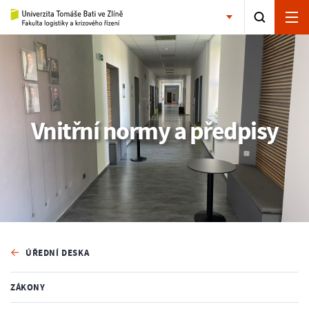
Vnitřní normy a předpisy
ÚŘEDNÍ DESKA
ZÁKONY