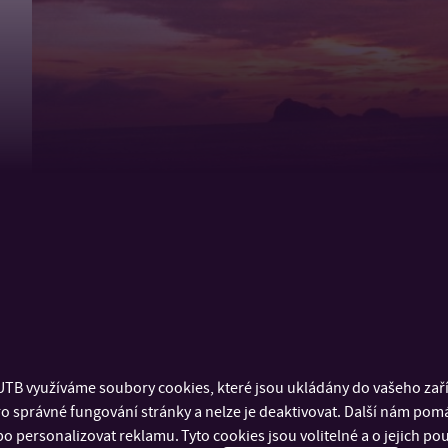
TB využíváme soubory cookies, které jsou ukládány do vašeho zaříz
o správné fungování stránky a nelze je deaktivovat. Další nám pom
o personalizovat reklamu. Tyto cookies jsou volitelné a o jejich p