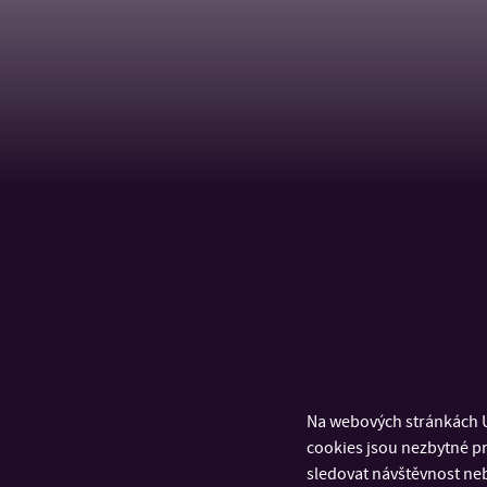
Na webových stránkách U
cookies jsou nezbytné pr
sledovat návštěvnost neb