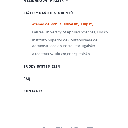
MEZINÁRODNÍ PROJEKTY
ZÁŽITKY NAŠICH STUDENTŮ
Ateneo de Manila University, Filipíny
Laurea University of Applied Sciences, Finsko
Instituto Superior de Contabilidade de
Administracao do Porto, Portugalsko
Akademia Sztuki Wojennej, Polsko
BUDDY SYSTEM ZLIN
FAQ
KONTAKTY