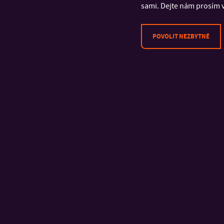
sami. Dejte nám prosím v
POVOLIT NEZBYTNÉ