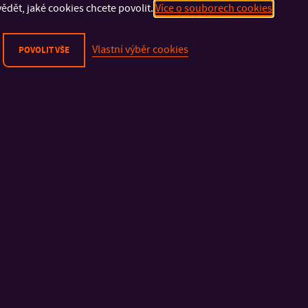
ědět, jaké cookies chcete povolit.
Více o souborech cookies
Vlastní výběr cookies
POVOLIT VŠE