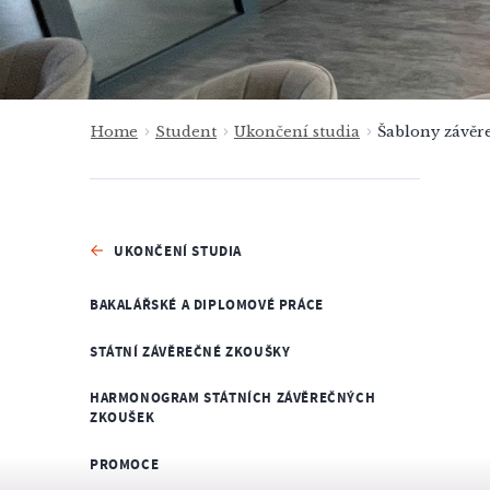
Home
Student
Ukončení studia
Šablony závěr
UKONČENÍ STUDIA
BAKALÁŘSKÉ A DIPLOMOVÉ PRÁCE
STÁTNÍ ZÁVĚREČNÉ ZKOUŠKY
HARMONOGRAM STÁTNÍCH ZÁVĚREČNÝCH
ZKOUŠEK
PROMOCE