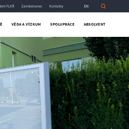
dent FLKŘ
Zaměstnanec
Kontakty
EN
TĚ
VĚDA A VÝZKUM
SPOLUPRÁCE
ABSOLVENT