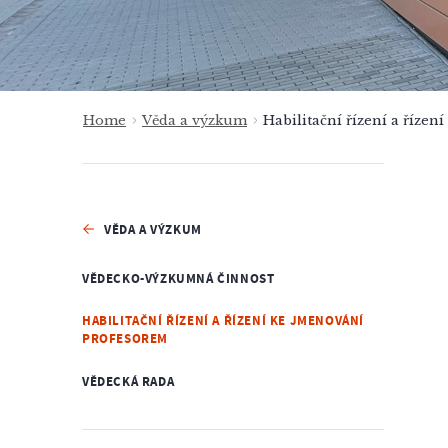
Home
Věda a výzkum
Habilitační řízení a říze
VĚDA A VÝZKUM
VĚDECKO-VÝZKUMNÁ ČINNOST
HABILITAČNÍ ŘÍZENÍ A ŘÍZENÍ KE JMENOVÁNÍ
PROFESOREM
VĚDECKÁ RADA