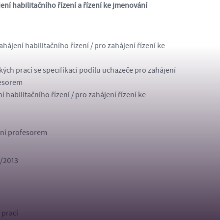
í habilitačního řízení a řízení ke jmenování
ájení habilitačního řízení / pro zahájení řízení ke
h prací se specifikací podílu uchazeče pro zahájení
fesorem
habilitačního řízení / pro zahájení řízení ke
vání profesorem
5/2013
 prací