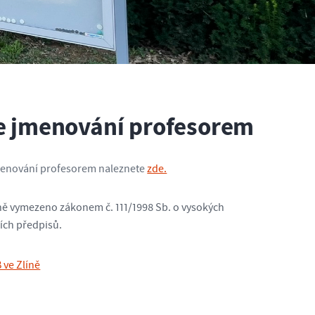
 ke jmenování profesorem
 jmenování profesorem naleznete
zde.
bně vymezeno zákonem č. 111/1998 Sb. o vysokých
ích předpisů.
 ve Zlíně