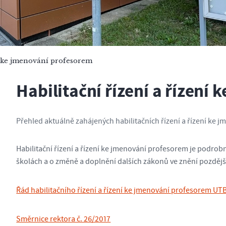
ní ke jmenování profesorem
Habilitační řízení a řízení
Přehled aktuálně zahájených habilitačních řízení a řízení ke
Habilitační řízení a řízení ke jmenování profesorem je podro
školách a o změně a doplnění dalších zákonů ve znění pozdějš
Řád habilitačního řízení a řízení ke jmenování profesorem UTB
Směrnice rektora č. 26/2017