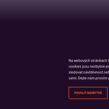
Na webových stránkách U
cookies jsou nezbytné pr
sledovat návštěvnost neb
sami. Dejte nám prosím v
POVOLIT NEZBYTNÉ