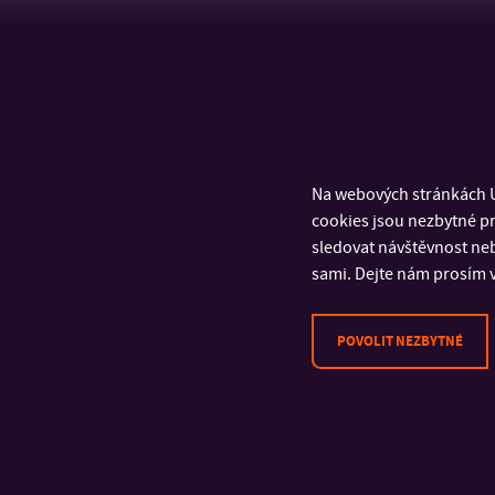
Na webových stránkách U
cookies jsou nezbytné pr
sledovat návštěvnost neb
sami. Dejte nám prosím v
POVOLIT NEZBYTNÉ